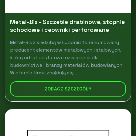
Metal-Bis - Szczeble drabinowe, stopnie
schodowe i ceowniki perforowane
Metal-Bis z siedzibą w Luboniu to renomowany
producent elementów metalowych i stalowych,
który od lat dostarcza rozwiązania dla
budownictwa i branży materiałów budowlanych.
W ofercie firmy znajdują się...
ZOBACZ SZCZEGÓŁY