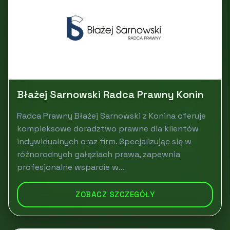
Błażej Sarnowski Radca Prawny Konin
Radca Prawny Błażej Sarnowski z Konina oferuje
kompleksowe doradztwo prawne dla klientów
indywidualnych oraz firm. Specjalizując się w
różnorodnych gałęziach prawa, zapewnia
profesjonalne wsparcie w...
ZOBACZ SZCZEGÓŁY