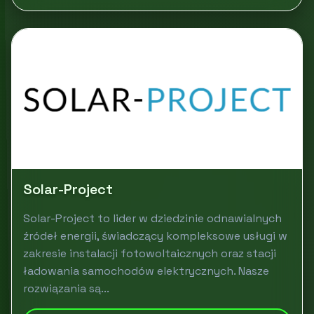
Solar-Project
Solar-Project to lider w dziedzinie odnawialnych
źródeł energii, świadczący kompleksowe usługi w
zakresie instalacji fotowoltaicznych oraz stacji
ładowania samochodów elektrycznych. Nasze
rozwiązania są...