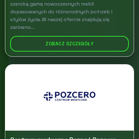
szeroką gamę nowoczesnych mebli
dopasowanych do różnorodnych potrzeb i
stylów życia. W naszej ofercie znajdują się
zarówno...
ZOBACZ SZCZEGÓŁY