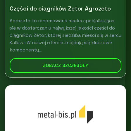
Części do ciągników Zetor Agrozeto
Agrozeto to renomowana marka specjalizująca
się w dostarczaniu najwyższej jakości części do
ciągników Zetor, której siedziba mieści się w sercu
Kalisza. W naszej ofercie znajdują się kluczowe
komponenty...
ZOBACZ SZCZEGÓŁY