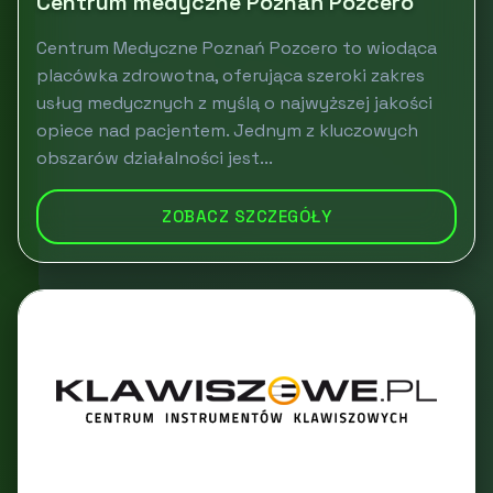
Centrum medyczne Poznań Pozcero
Centrum Medyczne Poznań Pozcero to wiodąca
placówka zdrowotna, oferująca szeroki zakres
usług medycznych z myślą o najwyższej jakości
opiece nad pacjentem. Jednym z kluczowych
obszarów działalności jest...
ZOBACZ SZCZEGÓŁY