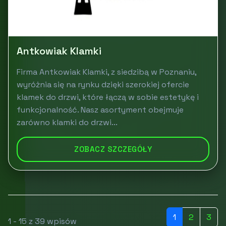
Antkowiak Klamki
Firma Antkowiak Klamki, z siedzibą w Poznaniu,
wyróżnia się na rynku dzięki szerokiej ofercie
klamek do drzwi, które łączą w sobie estetykę i
funkcjonalność. Nasz asortyment obejmuje
zarówno klamki do drzwi...
ZOBACZ SZCZEGÓŁY
1
2
3
1 - 15 z 39 wpisów