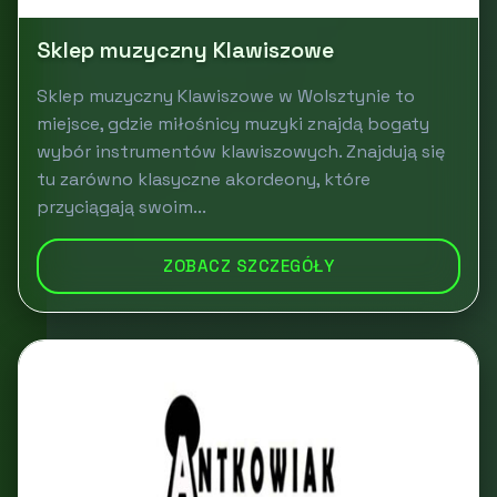
Sklep muzyczny Klawiszowe
Sklep muzyczny Klawiszowe w Wolsztynie to
miejsce, gdzie miłośnicy muzyki znajdą bogaty
wybór instrumentów klawiszowych. Znajdują się
tu zarówno klasyczne akordeony, które
przyciągają swoim...
ZOBACZ SZCZEGÓŁY