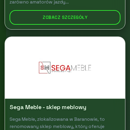
zarówno amatorów jazdy...
ZOBACZ SZCZEGÓŁY
Sega Meble - sklep meblowy
Sega Meble, zlokalizowana w Baranowie, to
renomowany sklep meblowy, który oferuje