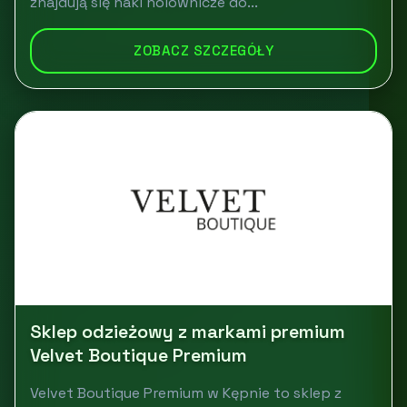
znajdują się haki holownicze do...
ZOBACZ SZCZEGÓŁY
Sklep odzieżowy z markami premium
Velvet Boutique Premium
Velvet Boutique Premium w Kępnie to sklep z